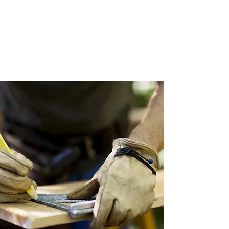
+49 (0)202 307103
HERR ACHILLES
Tischlerei